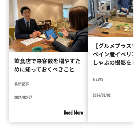
【グルメプラスモ
ペイン産イベリコ
飲食店で来客数を増やすた
しゃぶの撮影をし
めに知っておくべきこと
NEWS
最新記事
2024/02/02
2024/02/07
Read More