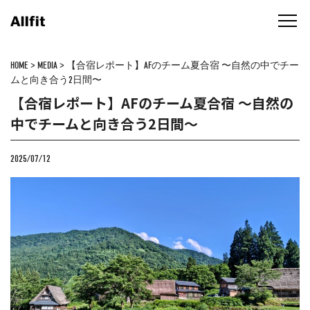
HOME
>
MEDIA
>
【合宿レポート】AFのチーム夏合宿 〜自然の中でチー
ムと向き合う2日間〜
【合宿レポート】AFのチーム夏合宿 〜自然の
中でチームと向き合う2日間〜
2025/07/12