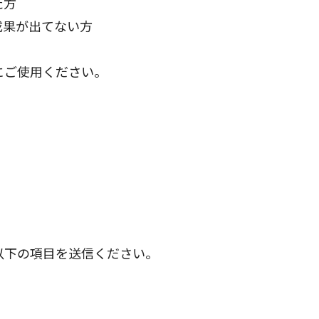
た方
成果が出てない方
にご使用ください。
以下の項目を送信ください。