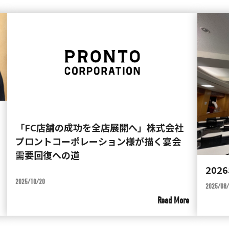
「FC店舗の成功を全店展開へ」株式会社
プロントコーポレーション様が描く宴会
需要回復への道
202
2025/10/20
2025/08
Read More