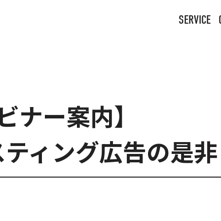
SERVICE
ェビナー案内】
スティング広告の是非