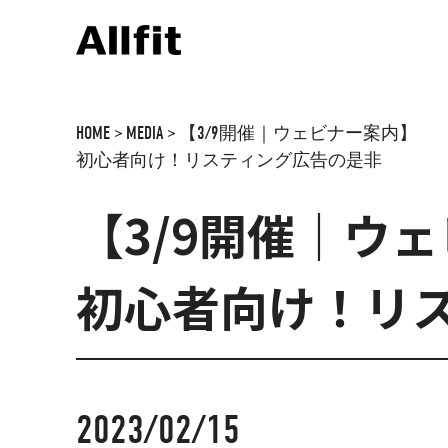
HOME
>
MEDIA
>
【3/9開催｜ウェビナー案内】
初心者向け！リスティング広告の是非
【3/9開催｜ウ
初心者向け！リ
2023/02/15