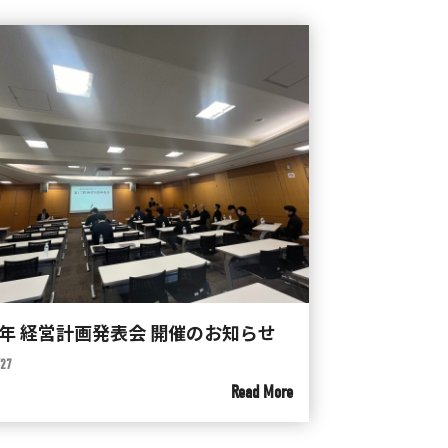
6年 経営計画発表会 開催のお知らせ
/27
Read More