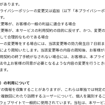
があります。
ライバシーポリシーの変更又は追加（以下「本プライバシーポ
す。
変更等が、お客様の一般の利益に適合する場合
変更等が、本サービスの利用契約の目的に反せず、かつ、変更
して合理的なものである場合
ーの変更等をする場合には、当該変更等の効力発生日７日前ま
により周知いたします。当該変更等の内容の周知後、お客様が
用契約の終了手続がなされない場合には、お客様は、本プライ
法令上お客様の同意が必要となるような内容の変更を行うとき
ます。
）の利用について
スなどの情報を収集することがありますが、これらは単独では特
イトを複数回にわたり訪問するユーザーについて、個人を識別する
ウェブサイトで一般的に使用されています。当社は、本サービ