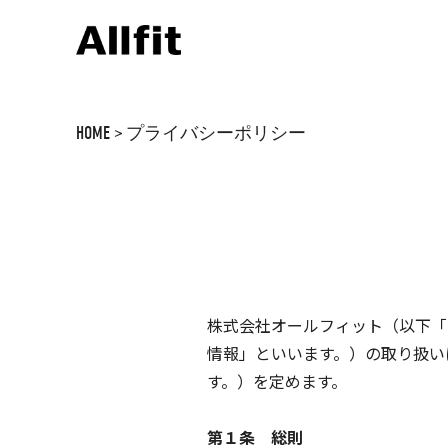
HOME
>
プライバシーポリシー
株式会社オールフィット（以下「
情報」といいます。）の取り扱い
す。）を定めます。
第１条 総則