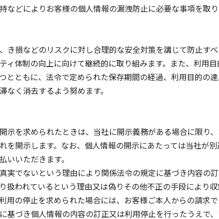
持などによりお客様の個人情報の漏洩防止に必要な事項を取り
、き損などのリスクに対し合理的な安全対策を講じて防止すべ
ティ体制の向上に向けて継続的に取り組みます。また、利用目
つとともに、法令で定められた保存期間の経過、利用目的の達
滞なく消去するよう努めます。
開示を求められたときは、当社に開示義務がある場合に限り、
れを開示します。なお、個人情報の開示にあたっては当社が別
払いいただきます。
真実でないという理由により関係法令の規定に基づき内容の訂
り扱われているという理由又は偽りその他不正の手段により収
利用の停止を求められた場合には、お客様ご本人からの請求で
に基づき個人情報の内容の訂正又は利用停止を行ったうえで、