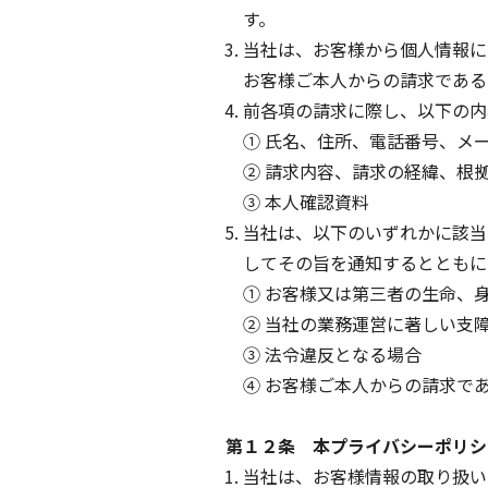
す。
当社は、お客様から個人情報に
お客様ご本人からの請求である
前各項の請求に際し、以下の内
① 氏名、住所、電話番号、メ
② 請求内容、請求の経緯、根
③ 本人確認資料
当社は、以下のいずれかに該当
してその旨を通知するとともに
① お客様又は第三者の生命、
② 当社の業務運営に著しい支
③ 法令違反となる場合
④ お客様ご本人からの請求で
第１２条 本プライバシーポリシ
当社は、お客様情報の取り扱い